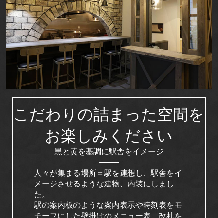
こだわりの詰まった空間を
お楽しみください
黒と黄を基調に駅舎をイメージ
人々が集まる場所＝駅を連想し、駅舎をイ
メージさせるような建物、内装にしまし
た。
駅の案内板のような案内表示や時刻表をモ
チーフにした壁掛けのメニュー表、改札を