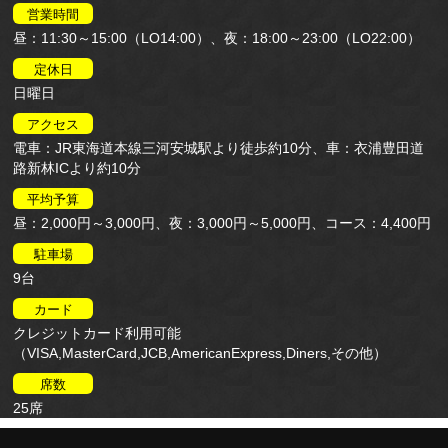
営業時間
昼：11:30～15:00（LO14:00）、夜：18:00～23:00（LO22:00）
定休日
日曜日
アクセス
電車：JR東海道本線三河安城駅より徒歩約10分、車：衣浦豊田道
路新林ICより約10分
平均予算
昼：2,000円～3,000円、夜：3,000円～5,000円、コース：4,400円
駐車場
9台
カード
クレジットカード利用可能
（VISA,MasterCard,JCB,AmericanExpress,Diners,その他）
席数
25席