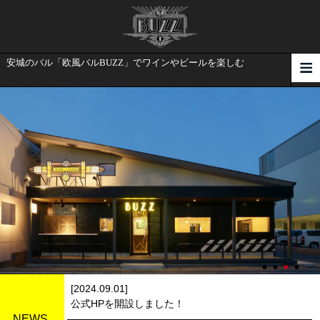
安城のバル「欧風バルBUZZ」でワインやビールを楽しむ
[2024.09.01]
公式HPを開設しました！
NEWS